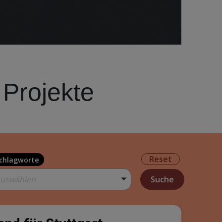
 Projekte
Reset
chlagworte
auswählen