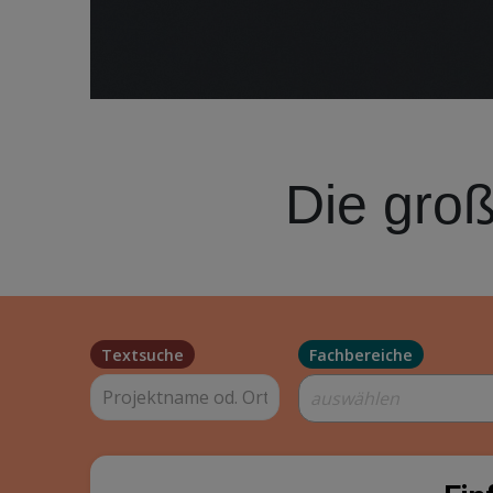
Die groß
Textsuche
Fachbereiche
auswählen