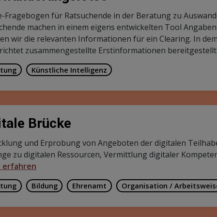
e-Fragebogen für Ratsuchende in der Beratung zu Auswand
chende machen in einem eigens entwickelten Tool Angaben z
ten wir die relevanten Informationen für ein Clearing. In de
erichtet zusammengestellte Erstinformationen bereitgestell
tung
Künstliche Intelligenz
itale Brücke
cklung und Erprobung von Angeboten der digitalen Teilha
ge zu digitalen Ressourcen, Vermittlung digitaler Kompete
 erfahren
tung
Bildung
Ehrenamt
Organisation / Arbeitswei