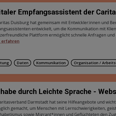
italer Empfangsassistent der Carit
aritas Duisburg hat gemeinsam mit Entwickler:innen und Ber
ngsassistenten entwickelt, um die Kommunikation mit Klien
zerfreundliche Plattform ermöglicht schnelle Anfragen und e
 erfahren
tung
Daten
Kommunikation
Organisation / Arbeit
lhabe durch Leichte Sprache - Websi
aritasverband Darmstadt hat seine Hilfeangebote und wicht
glich gemacht, um Menschen mit Lernschwierigkeiten, geis
habetismus sowie Migrant*innen und Geflüchteten den Zugang