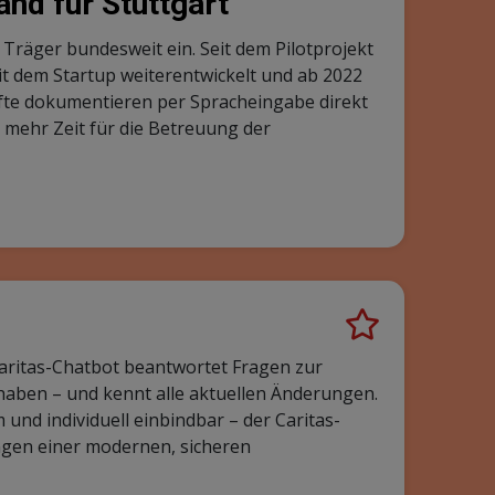
nd für Stuttgart
n Träger bundesweit ein. Seit dem Pilotprojekt
 dem Startup weiterentwickelt und ab 2022
räfte dokumentieren per Spracheingabe direkt
ehr Zeit für die Betreuung der
Caritas-Chatbot beantwortet Fragen zur
aben – und kennt alle aktuellen Änderungen.
und individuell einbindbar – der Caritas-
ngen einer modernen, sicheren