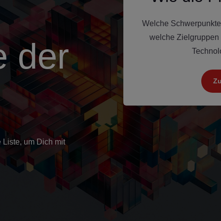
Welche Schwerpunkte d
welche Zielgruppen
e der
Technolo
Zu
 Liste, um Dich mit