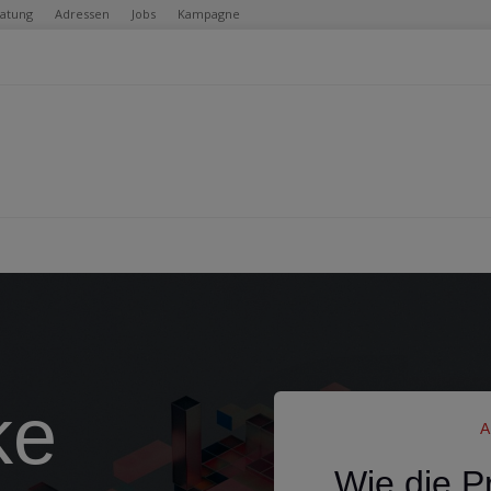
ratung
Adressen
Jobs
Kampagne
ke
Wie die P