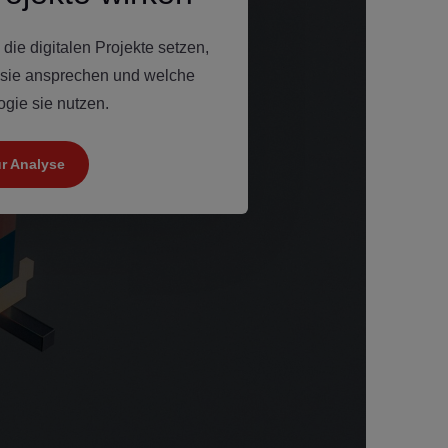
ie digitalen Projekte setzen,
 sie ansprechen und welche
gie sie nutzen.
r Analyse