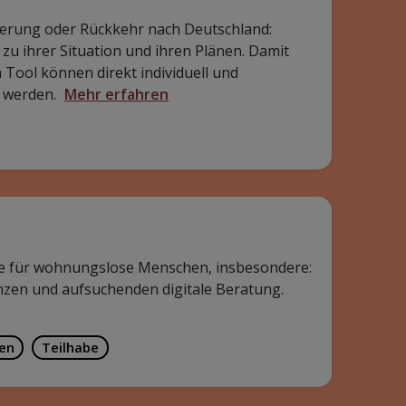
erung oder Rückkehr nach Deutschland:
u ihrer Situation und ihren Plänen. Damit
m Tool können direkt individuell und
t werden.
Mehr erfahren
be für wohnungslose Menschen, insbesondere:
nzen und aufsuchenden digitale Beratung.
sen
Teilhabe