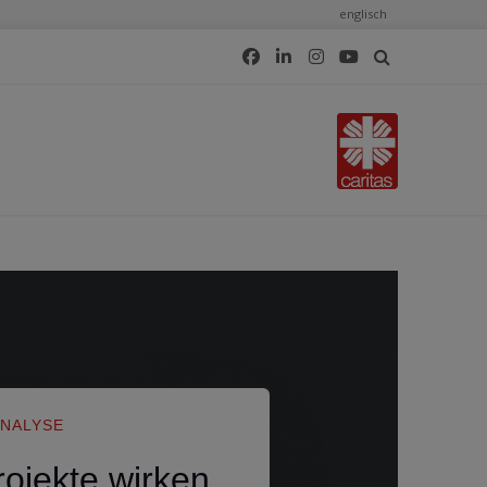
englisch
ANALYSE
rojekte wirken