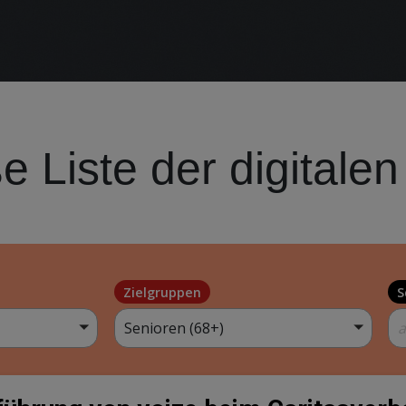
e Liste der digitalen
Zielgruppen
S
Senioren (68+)