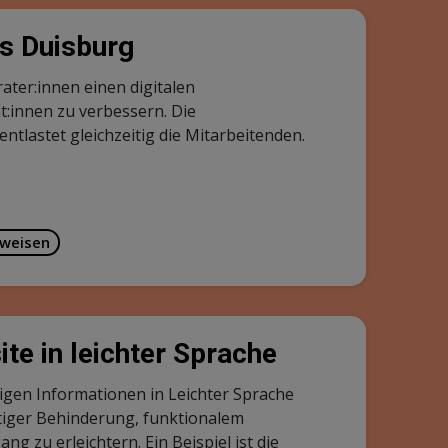
as Duisburg
ater:innen einen digitalen
t:innen zu verbessern. Die
ntlastet gleichzeitig die Mitarbeitenden.
sweisen
te in leichter Sprache
igen Informationen in Leichter Sprache
tiger Behinderung, funktionalem
 zu erleichtern. Ein Beispiel ist die