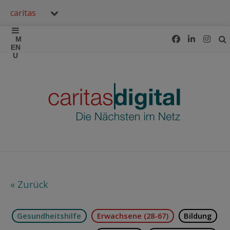
caritas
« Zurück
Gesundheitshilfe
Erwachsene (28-67)
Bildung