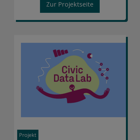
Zur Projektseite
Projekt