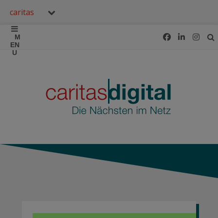
caritas