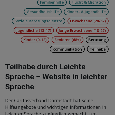
Familienhilfe
Flucht & Migration
Gesundheitshilfe
Kinder- & Jugendhilfe
Soziale Beratungsdienste
Erwachsene (28-67)
Jugendliche (13-17)
Junge Erwachsene (18-27)
Kinder (0-12)
Senioren (68+)
Beratung
Kommunikation
Teilhabe
Teilhabe durch Leichte
Sprache – Website in leichter
Sprache
Der Caritasverband Darmstadt hat seine
Hilfeangebote und wichtigen Informationen in
Leichter Sprache zugänglich gemacht, um