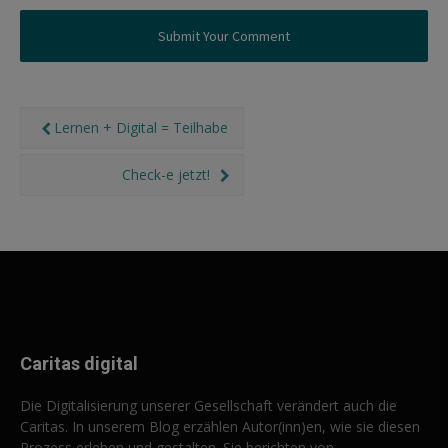
Lernen + Digital = Teilhabe
Check-e jetzt!
Caritas digital
Die Digitalisierung unserer Gesellschaft verändert auch die
Caritas. In unserem Blog erzählen Autor(inn)en, wie sie diesen
Prozess erleben und gestalten. Sie berichten von