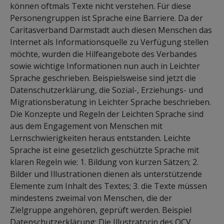
können oftmals Texte nicht verstehen. Für diese
Personengruppen ist Sprache eine Barriere. Da der
Caritasverband Darmstadt auch diesen Menschen das
Internet als Informationsquelle zu Verfügung stellen
möchte, wurden die Hilfeangebote des Verbandes
sowie wichtige Informationen nun auch in Leichter
Sprache geschrieben. Beispielsweise sind jetzt die
Datenschutzerklärung, die Sozial-, Erziehungs- und
Migrationsberatung in Leichter Sprache beschrieben.
Die Konzepte und Regeln der Leichten Sprache sind
aus dem Engagement von Menschen mit
Lernschwierigkeiten heraus entstanden. Leichte
Sprache ist eine gesetzlich geschützte Sprache mit
klaren Regeln wie: 1. Bildung von kurzen Sätzen; 2.
Bilder und Illustrationen dienen als unterstützende
Elemente zum Inhalt des Textes; 3. die Texte müssen
mindestens zweimal von Menschen, die der
Zielgruppe angehören, geprüft werden. Beispiel
Datenschutzerklärung: Die Illustratorin des OCV