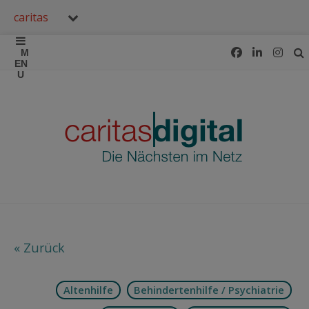
caritas
« Zurück
Altenhilfe
Behindertenhilfe / Psychiatrie