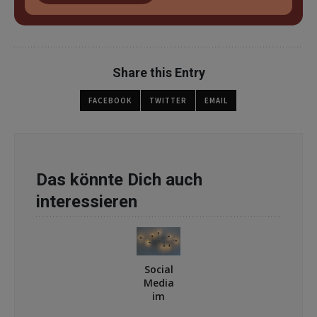
Share this Entry
FACEBOOK
TWITTER
EMAIL
Das könnte Dich auch
interessieren
Social
Media
im
Verband