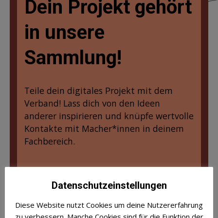
Dein Projekt gehört
in unsere
Sammlung!
Teile dein digitales Projekt mit dem
Verband! Lass dich von den Ideen
anderer inspirieren und knüpfe wertvolle
Kontakte mit Macher*innen in deinem
Fachbereich.
Zum Formular
Datenschutzeinstellungen
Diese Website nutzt Cookies um deine Nutzererfahrung
zu verbessern. Manche Cookies sind für die Funktion der