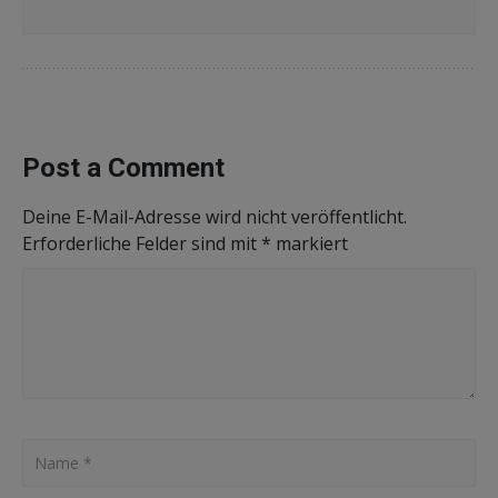
gelunge
nes
Employe
r
Brandin
g auf
Linkedin
Post a Comment
Deine E-Mail-Adresse wird nicht veröffentlicht.
Erforderliche Felder sind mit
*
markiert