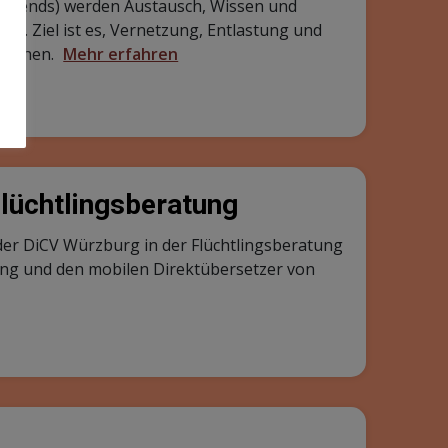
, abends) werden Austausch, Wissen und
rt. Ziel ist es, Vernetzung, Entlastung und
lichen.
Mehr erfahren
Flüchtlingsberatung
der DiCV Würzburg in der Flüchtlingsberatung
ng und den mobilen Direktübersetzer von