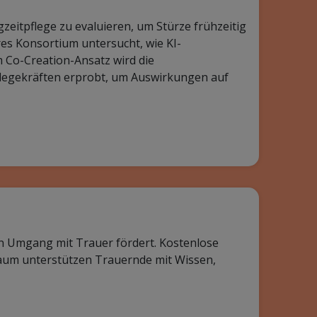
zeitpflege zu evaluieren, um Stürze frühzeitig
äres Konsortium untersucht, wie KI-
 Co-Creation-Ansatz wird die
flegekräften erprobt, um Auswirkungen auf
nen Umgang mit Trauer fördert. Kostenlose
raum unterstützen Trauernde mit Wissen,