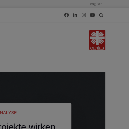
englisch
ANALYSE
rojekte wirken