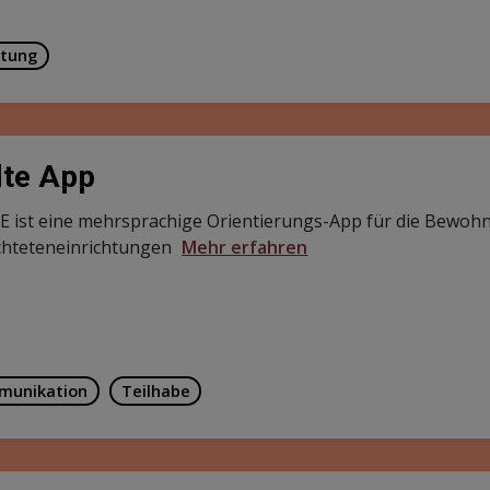
tung
te App
 ist eine mehrsprachige Orientierungs-App für die Bewohn
chteteneinrichtungen
Mehr erfahren
munikation
Teilhabe