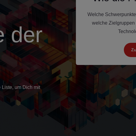
Welche Schwerpunkte d
welche Zielgruppen
e der
Technolo
Zu
 Liste, um Dich mit