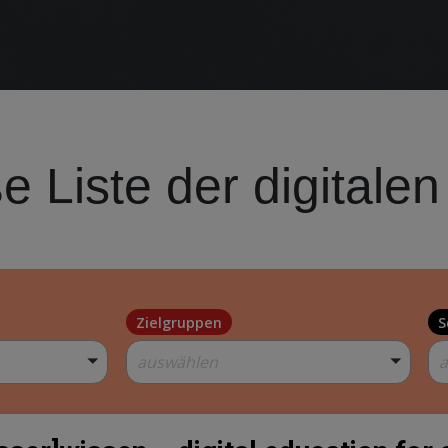
e Liste der digitalen
Zielgruppen
S
auswählen