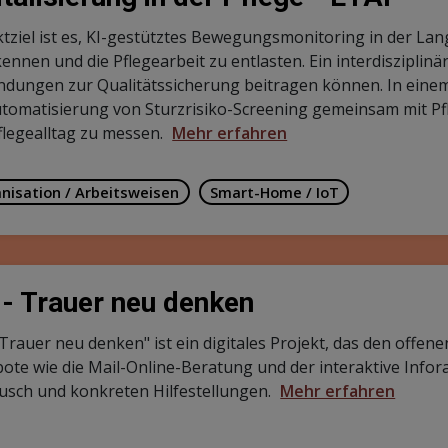
ktziel ist es, KI-gestütztes Bewegungsmonitoring in der Lang
kennen und die Pflegearbeit zu entlasten. Ein interdisziplin
dungen zur Qualitätssicherung beitragen können. In einem
utomatisierung von Sturzrisiko-Screening gemeinsam mit P
flegealltag zu messen.
Mehr erfahren
nisation / Arbeitsweisen
Smart-Home / IoT
 - Trauer neu denken
- Trauer neu denken" ist ein digitales Projekt, das den offe
ote wie die Mail-Online-Beratung und der interaktive Info
usch und konkreten Hilfestellungen.
Mehr erfahren