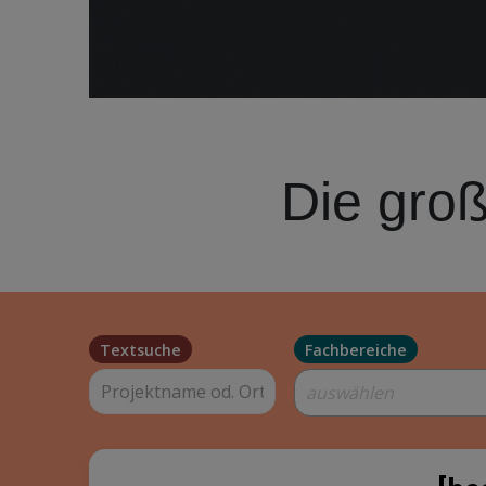
Die groß
Textsuche
Fachbereiche
auswählen