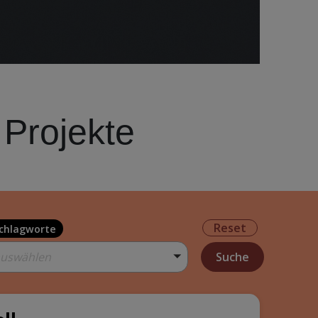
 Projekte
Reset
chlagworte
auswählen