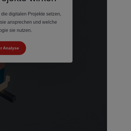
ie digitalen Projekte setzen,
 sie ansprechen und welche
gie sie nutzen.
r Analyse