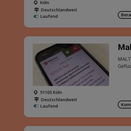
Köln
Deutschlandweit
Bera
Laufend
Mal
MALTE
Geflü
51103 Köln
Deutschlandweit
Kom
Laufend