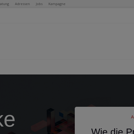
ratung
Adressen
Jobs
Kampagne
ke
Wie die P