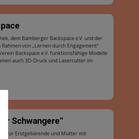
space
hek, dem Bamberger Backspace e.V. und der
Im Rahmen von „Lernen durch Engagement“
Verein Backspace e.V. funktionsfähige Modelle
 kamen auch 3D-Druck und Lasercutter im
 für Schwangere“
fen für Erstgebärende und Mütter mit