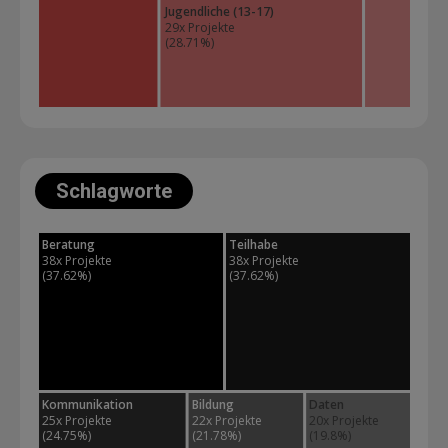
Jugendliche (13-17)
29x Projekte 
(28.71%)
Schlagworte
Beratung
Teilhabe
38x Projekte 
38x Projekte 
(37.62%)
(37.62%)
Kommunikation
Bildung
Daten
25x Projekte 
22x Projekte 
20x Projekte 
(24.75%)
(21.78%)
(19.8%)