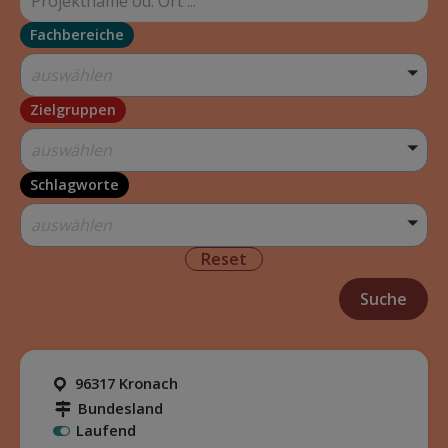
Fachbereiche
auswählen
Zielgruppen
auswählen
Schlagworte
auswählen
Reset
96317 Kronach
Bundesland
Laufend