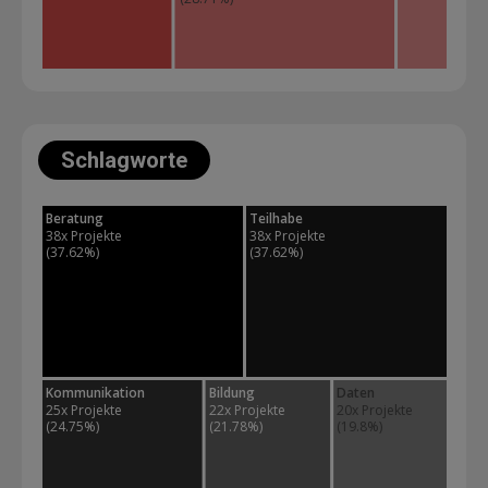
Schlagworte
Beratung
Teilhabe
38x Projekte 
38x Projekte 
(37.62%)
(37.62%)
Kommunikation
Bildung
Daten
25x Projekte 
22x Projekte 
20x Projekte 
(24.75%)
(21.78%)
(19.8%)