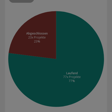
Abgeschlossen
23x Projekte
23%
Laufend
77x Projekte
77%