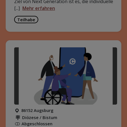
Ziel von Next Generation ist es, die individuelle
[...]
Mehr erfahren
Teilhabe
86152 Augsburg
Diözese / Bistum
Abgeschlossen