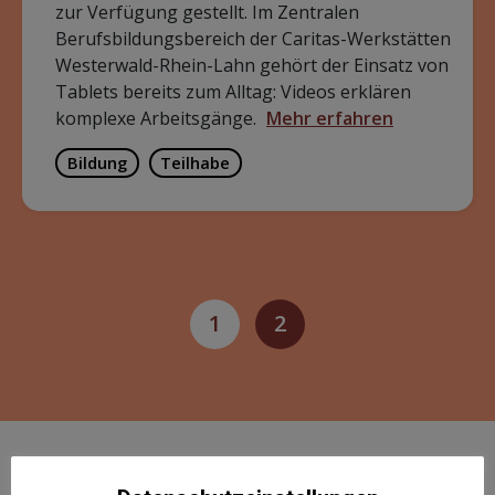
zur Verfügung gestellt. Im Zentralen
Berufsbildungsbereich der Caritas-Werkstätten
Westerwald-Rhein-Lahn gehört der Einsatz von
Tablets bereits zum Alltag: Videos erklären
komplexe Arbeitsgänge.
Mehr erfahren
Bildung
Teilhabe
1
2