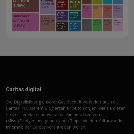
4x Projekte 
Bamberg
Hamburg
Meschede
2x Projekte 
(3.96%)
1x Projekte 
1x Projekte 
(1.98%)
(0.99%)
(0.99%)
Mülheim an der Ruhr
Biberach
Dortmund
Gießen
1x Projekte 
1x Projekte 
1x Projekte 
1x Projekte 
(0.99%)
(0.99%)
(0.99%)
(0.99%)
Duisburg
Nürnberg
Havixbeck
1x Projekte 
1x Projekte 
Ahaus
(0.99%)
(0.99%)
4x Projekte 
2x Projekte 
Augsburg
Höxter
Erding
Garmisch-Partenkirchen
1x Projekte 
1x Projekte 
1x Projekte 
1x Projekte 
(0.99%)
Arnsberg
Ratingen
(1.98%)
(3.96%)
(0.99%)
(0.99%)
(0.99%)
1x Projekte 
1x Projekte 
(0.99%)
(0.99%)
Caritas digital
Die Digitalisierung unserer Gesellschaft verändert auch die
Caritas. In unserem Blog erzählen Autor(inn)en, wie sie diesen
Prozess erleben und gestalten. Sie berichten von
(Miss-)Erfolgen und geben jenen Tipps, die den Kulturwandel
innerhalb der Caritas vorantreiben wollen.