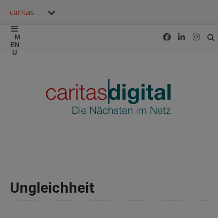
caritas
Ungleichheit