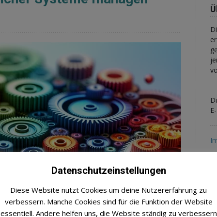
Ü
Di
er
ge
je
vo
Du
E-
I
Datenschutzeinstellungen
Diese Website nutzt Cookies um deine Nutzererfahrung zu
verbessern. Manche Cookies sind für die Funktion der Website
essentiell. Andere helfen uns, die Website ständig zu verbessern
N