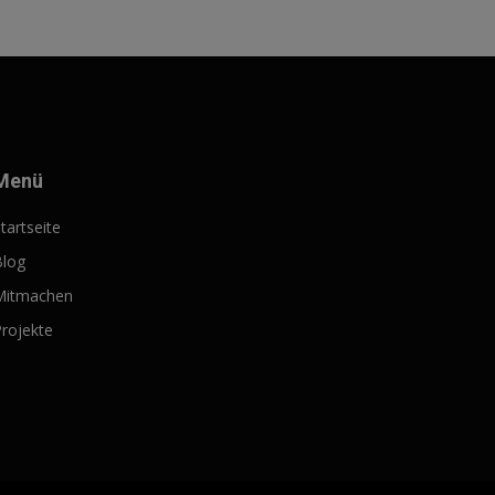
Menü
tartseite
Blog
Mitmachen
rojekte