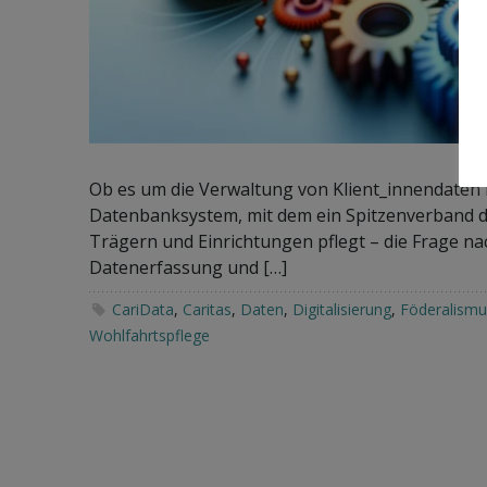
Ob es um die Verwaltung von Klient_innendaten i
Datenbanksystem, mit dem ein Spitzenverband d
Trägern und Einrichtungen pflegt – die Frage n
Datenerfassung und […]
CariData
,
Caritas
,
Daten
,
Digitalisierung
,
Föderalismu
Wohlfahrtspflege