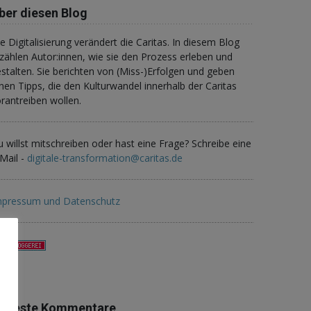
ber diesen Blog
e Digitalisierung verändert die Caritas. In diesem Blog
zählen Autor:innen, wie sie den Prozess erleben und
stalten. Sie berichten von (Miss-)Erfolgen und geben
nen Tipps, die den Kulturwandel innerhalb der Caritas
rantreiben wollen.
 willst mitschreiben oder hast eine Frage? Schreibe eine
Mail -
digitale-transformation@caritas.de
mpressum und Datenschutz
eueste Kommentare