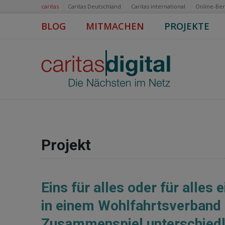
caritas
Caritas Deutschland
Caritas international
Online-Be
BLOG
MITMACHEN
PROJEKTE
Projekt
Eins für alles oder für alles
in einem Wohlfahrtsverband
Zusammenspiel unterschied