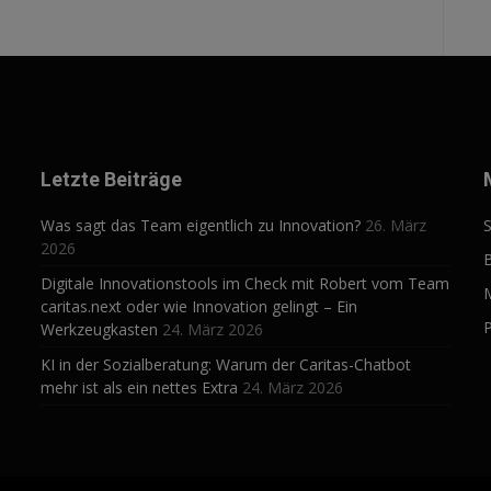
Letzte Beiträge
Was sagt das Team eigentlich zu Innovation?
26. März
S
2026
Digitale Innovationstools im Check mit Robert vom Team
caritas.next oder wie Innovation gelingt – Ein
P
Werkzeugkasten
24. März 2026
KI in der Sozialberatung: Warum der Caritas-Chatbot
mehr ist als ein nettes Extra
24. März 2026