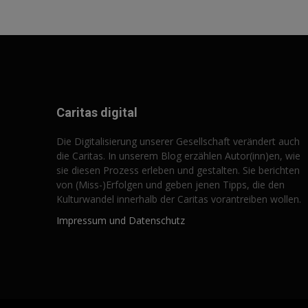
Caritas digital
Die Digitalisierung unserer Gesellschaft verändert auch
die Caritas. In unserem Blog erzählen Autor(inn)en, wie
sie diesen Prozess erleben und gestalten. Sie berichten
von (Miss-)Erfolgen und geben jenen Tipps, die den
Kulturwandel innerhalb der Caritas vorantreiben wollen.
Impressum und Datenschutz