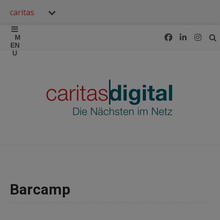
caritas
Barcamp