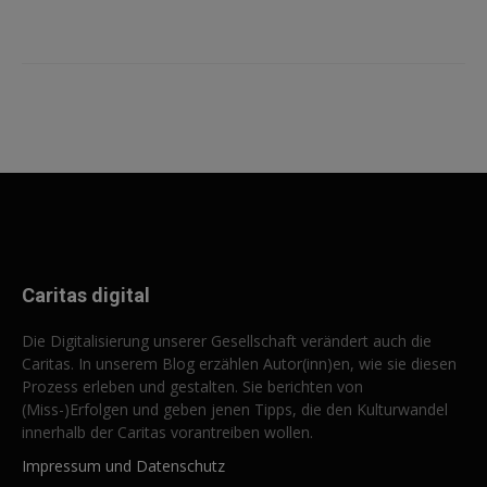
Caritas digital
Die Digitalisierung unserer Gesellschaft verändert auch die
Caritas. In unserem Blog erzählen Autor(inn)en, wie sie diesen
Prozess erleben und gestalten. Sie berichten von
(Miss-)Erfolgen und geben jenen Tipps, die den Kulturwandel
innerhalb der Caritas vorantreiben wollen.
Impressum und Datenschutz