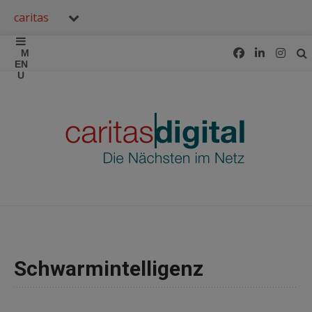
caritas
Schwarmintelligenz