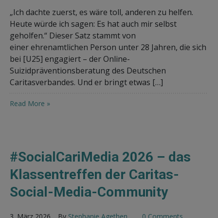
„Ich dachte zuerst, es wäre toll, anderen zu helfen.
Heute würde ich sagen: Es hat auch mir selbst
geholfen.“ Dieser Satz stammt von
einer ehrenamtlichen Person unter 28 Jahren, die sich
bei [U25] engagiert – der Online-
Suizidpräventionsberatung des Deutschen
Caritasverbandes. Und er bringt etwas […]
Read More »
#SocialCariMedia 2026 – das
Klassentreffen der Caritas-
Social-Media-Community
3. März 2026
By
Stephanie Agethen
0 Comments