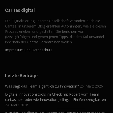
Caritas digital
Die Digitalisierung unserer Gesellschaft verändert auch die
Caritas. In unserem Blog erzählen Autor(inn)en, wie sie diesen
Prozess erleben und gestalten. Sie berichten von
(Miss-)Erfolgen und geben jenen Tipps, die den Kulturwandel
innerhalb der Caritas vorantreiben wollen.
Impressum und Datenschutz
Letzte Beiträge
Was sagt das Team eigentlich zu Innovation?
26. März 2026
Digitale Innovationstools im Check mit Robert vom Team
caritas.next oder wie Innovation gelingt – Ein Werkzeugkasten
24. März 2026
KI in der Sozialberatung: Warum der Caritas-Chatbot mehr ist