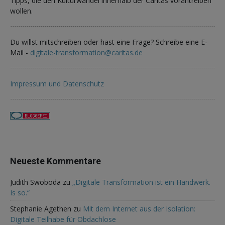
Tipps, die den Kulturwandel innerhalb der Caritas vorantreiben
wollen.
Du willst mitschreiben oder hast eine Frage? Schreibe eine E-
Mail -
digitale-transformation@caritas.de
Impressum und Datenschutz
Neueste Kommentare
Judith Swoboda
zu
„Digitale Transformation ist ein Handwerk.
Is so.“
Stephanie Agethen
zu
Mit dem Internet aus der Isolation:
Digitale Teilhabe für Obdachlose