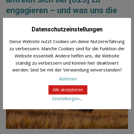
engagieren – und was uns die
Daten darüber verraten
Datenschutzeinstellungen
11. März 2026
By
Stephanie Agethen
0 Comments
Diese Website nutzt Cookies um deine Nutzererfahrung
zu verbessern. Manche Cookies sind für die Funktion der
Website essentiell. Andere helfen uns, die Website
ständig zu verbessern und können hier deaktiviert
werden. Sind Sie mit der Verwendung einverstanden?
Ablehnen
Alle akzeptieren
Einstellungen
...