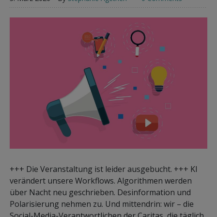
+++ Die Veranstaltung ist leider ausgebucht. +++ KI
verändert unsere Workflows. Algorithmen werden
über Nacht neu geschrieben. Desinformation und
Polarisierung nehmen zu. Und mittendrin: wir – die
Social-Media-Verantwortlichen der Caritas, die täglich