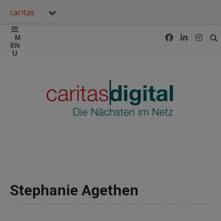
caritas
Stephanie Agethen