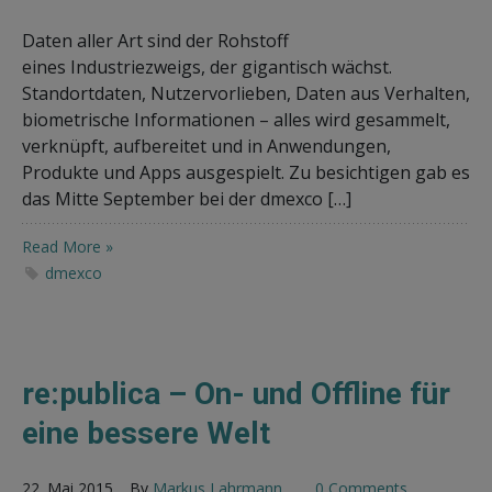
Daten aller Art sind der Rohstoff
eines Industriezweigs, der gigantisch wächst.
Standortdaten, Nutzervorlieben, Daten aus Verhalten,
biometrische Informationen – alles wird gesammelt,
verknüpft, aufbereitet und in Anwendungen,
Produkte und Apps ausgespielt. Zu besichtigen gab es
das Mitte September bei der dmexco […]
Read More »
dmexco
re:publica – On- und Offline für
eine bessere Welt
22. Mai 2015
By
Markus Lahrmann
0 Comments