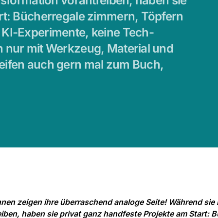
ansformation vorantreiben, haben sie
art: Bücherregale zimmern, Töpfern
 KI-Experimente, keine Tech-
h nur mit Werkzeug, Material und
reifen auch gern mal zum Buch,
nen zeigen ihre überraschend analoge Seite! Während sie be
iben, haben sie privat ganz handfeste Projekte am Start: 