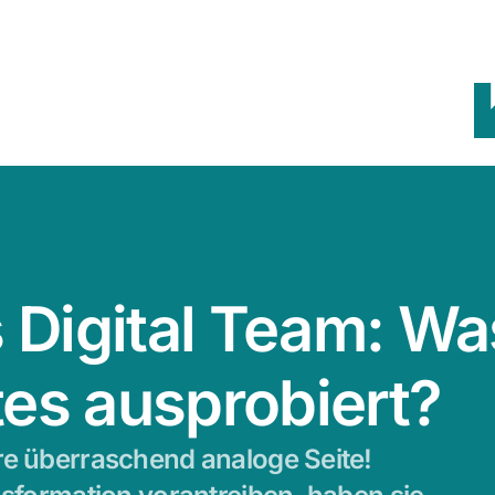
 Digital Team: Wa
tes ausprobiert?
re überraschend analoge Seite!