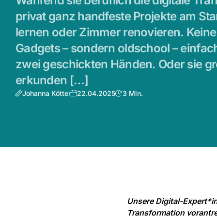
Während sie beruflich die digitale Tr
privat ganz handfeste Projekte am St
lernen oder Zimmer renovieren. Keine
Gadgets – sondern oldschool – einfac
zwei geschickten Händen. Oder sie g
erkunden […]
Johanna Kötter
22.04.2025
3 Min.
Unsere Digital-Expert*in
Transformation vorantre