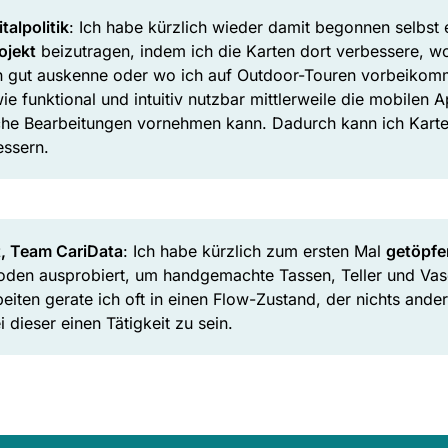
talpolitik
: Ich habe kürzlich wieder damit begonnen selbst
ojekt
beizutragen, indem ich die Karten dort verbessere, w
n gut auskenne oder wo ich auf Outdoor-Touren vorbeikom
ie funktional und intuitiv nutzbar mittlerweile die mobilen
he Bearbeitungen vornehmen kann. Dadurch kann ich Karte
essern.
t, Team CariData
: Ich habe kürzlich zum ersten Mal
getöpfe
den ausprobiert, um handgemachte Tassen, Teller und Vase
iten gerate ich oft in einen Flow-Zustand, der nichts ander
 dieser einen Tätigkeit zu sein.