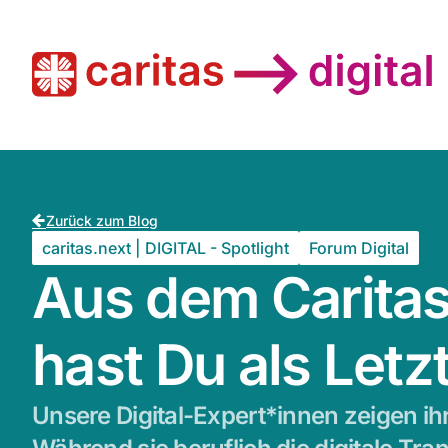
Zurück zum Blog
caritas.next | DIGITAL - Spotlight
Forum Digital
Aus dem Caritas
hast Du als Letz
Unsere Digital-Expert*innen zeigen ih