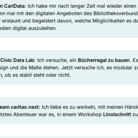
m CariData
: Ich habe mir nach langer Zeit mal wieder einen
nn mal mit den digitalen Angeboten des Bibliotheksverbunde
r erstaunt und begeistert davon, welche Möglichkeiten es da
dien digital auszuleihen.
Civic Data Lab
: Ich versuche, ein
Bücherregal zu bauen
. E
sign und die Maße stehen. Jetzt versuche ich, es modular z
, ob es stabil steht oder nicht.
eam caritas.next
: Ich liebe es zu werkeln, mit meinen Händ
letztes Abenteuer war es, in einem Workshop
Linolschnitt
zu