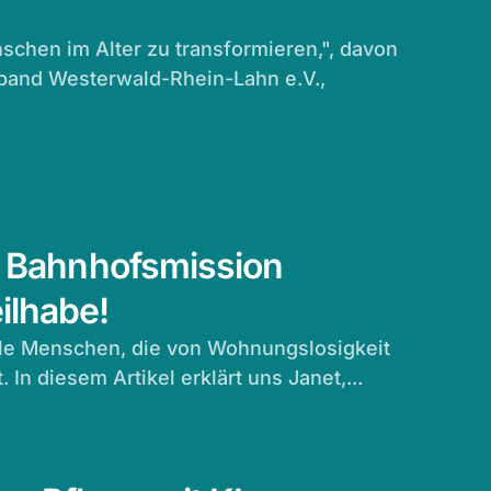
nschen im Alter zu transformieren,", davon
erband Westerwald-Rhein-Lahn e.V.,
ie Bahnhofsmission
ilhabe!
iele Menschen, die von Wohnungslosigkeit
. In diesem Artikel erklärt uns Janet,...