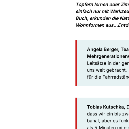
Töpfern lernen oder Zim
einfach nur mit Werkzeu
Buch, erkunden die Natu
Wohnformen a
us…Entdec
Angela Berger, Tea
Mehrgenerationen
Leitsätze in der ge
uns weit gebracht.
für die Fahrradstä
Tobias Kutschka, Di
dass wir ein bis z
banal, aber es funk
als 5 Minuten mitei