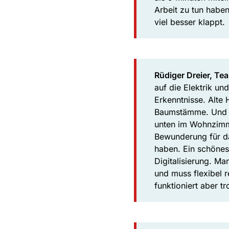
Arbeit zu tun haben
viel besser klappt.
Rüdiger Dreier, Te
auf die Elektrik u
Erkenntnisse. Alte
Baumstämme. Und we
unten im Wohnzimme
Bewunderung für da
haben. Ein schönes 
Digitalisierung. M
und muss flexibel 
funktioniert aber t