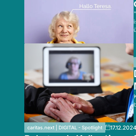
17.12.202
caritas.next | DIGITAL - Spotlight