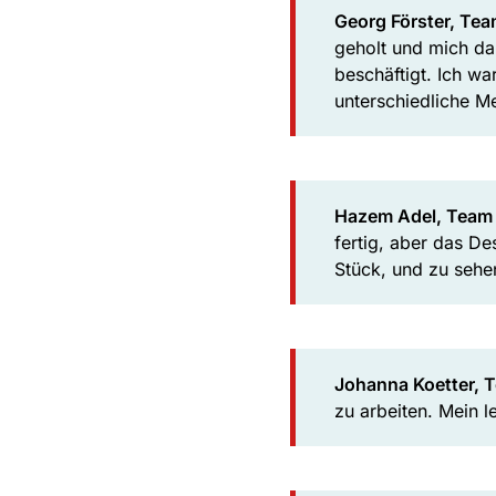
Georg Förster, Tea
geholt und mich da
beschäftigt. Ich wa
unterschiedliche Me
Hazem Adel, Team 
fertig, aber das De
Stück, und zu sehen
Johanna Koetter, T
zu arbeiten. Mein 