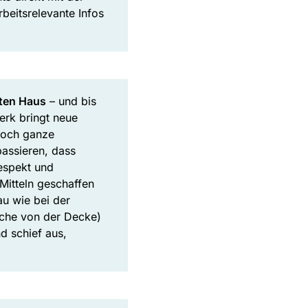
rbeitsrelevante Infos
lten Haus
– und bis
erk bringt neue
noch ganze
assieren, dass
espekt und
Mitteln geschaffen
au wie bei der
sche von der Decke)
d schief aus,