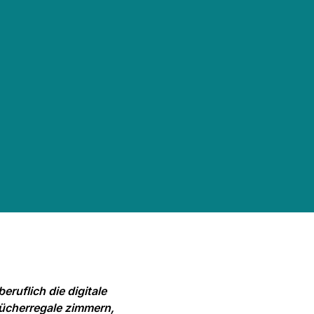
ruflich die digitale
Bücherregale zimmern,