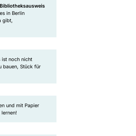
Bibliotheksausweis
s in Berlin
 gibt,
s ist noch nicht
u bauen, Stück für
en und mit Papier
 lernen!