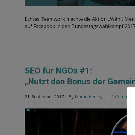
Echtes Teamwork machte die Aktion „Wählt Mensch
auf Facebook in den Bundestagswahlkampf 2017
SEO für NGOs #1:
„Nutzt den Bonus der Gemein
21. September 2017
By
Martin Herceg
1 Comment