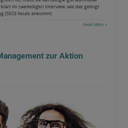
ärt im zweiteiligen Interview, wie das gelingt
ng (SEO) heute ankommt.
Read More »
anagement zur Aktion