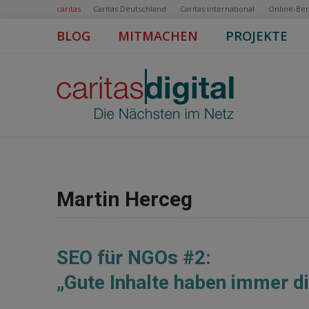
caritas
Caritas Deutschland
Caritas international
Online-Be
BLOG
MITMACHEN
PROJEKTE
Martin Herceg
SEO für NGOs #2:
„Gute Inhalte haben immer d