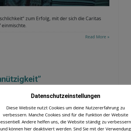
lichkeit“ zum Erfolg, mit der sich die Caritas
 einmischte.
Read More »
nützigkeit”
Datenschutzeinstellungen
Diese Website nutzt Cookies um deine Nutzererfahrung zu
verbessern. Manche Cookies sind für die Funktion der Website
essentiell. Andere helfen uns, die Website ständig zu verbessern
und können hier deaktiviert werden. Sind Sie mit der Verwendung