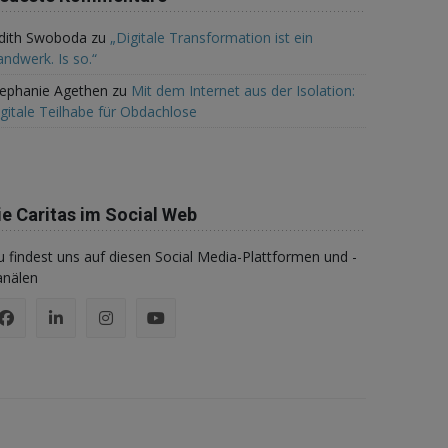
udith Swoboda
zu
„Digitale Transformation ist ein
ndwerk. Is so.“
tephanie Agethen
zu
Mit dem Internet aus der Isolation:
gitale Teilhabe für Obdachlose
ie Caritas im Social Web
 findest uns auf diesen Social Media-Plattformen und -
anälen