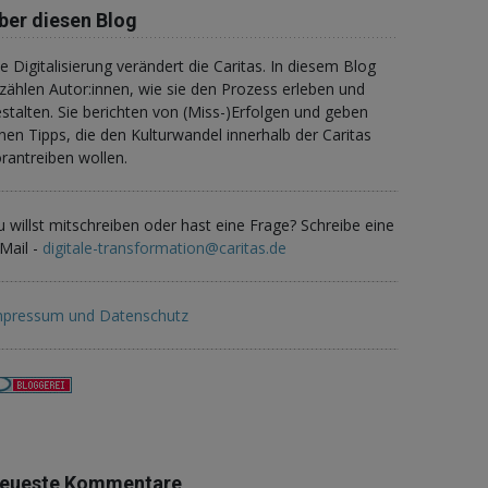
ber diesen Blog
e Digitalisierung verändert die Caritas. In diesem Blog
zählen Autor:innen, wie sie den Prozess erleben und
stalten. Sie berichten von (Miss-)Erfolgen und geben
nen Tipps, die den Kulturwandel innerhalb der Caritas
rantreiben wollen.
 willst mitschreiben oder hast eine Frage? Schreibe eine
Mail -
digitale-transformation@caritas.de
mpressum und Datenschutz
eueste Kommentare