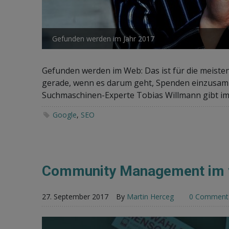
Gefunden werden im Jahr 2017
Gefunden werden im Web: Das ist für die meiste
gerade, wenn es darum geht, Spenden einzusamm
Suchmaschinen-Experte Tobias Willmann gibt im z
Google
,
SEO
Community Management im v
27. September 2017
By
Martin Herceg
0 Comment