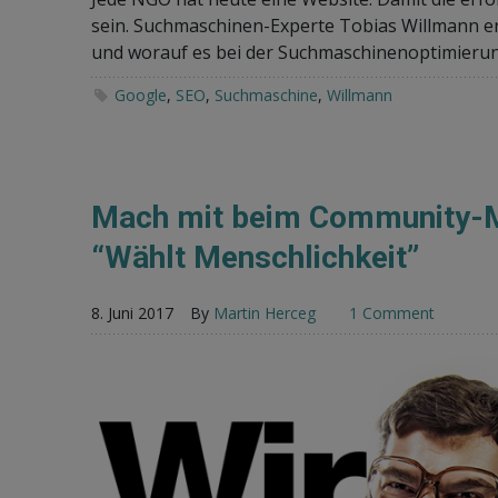
sein. Suchmaschinen-Experte Tobias Willmann erkl
und worauf es bei der Suchmaschinenoptimieru
Google
,
SEO
,
Suchmaschine
,
Willmann
Mach mit beim Community-M
“Wählt Menschlichkeit”
8. Juni 2017
By
Martin Herceg
1 Comment