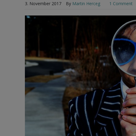
3. November 2017
By
Martin Herceg
1 Comment