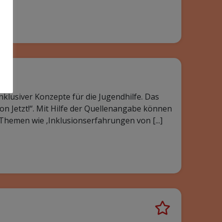
n unsere