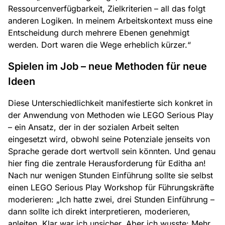
Ressourcenverfügbarkeit, Zielkriterien – all das folgt
anderen Logiken. In meinem Arbeitskontext muss eine
Entscheidung durch mehrere Ebenen genehmigt
werden. Dort waren die Wege erheblich kürzer.“
Spielen im Job – neue Methoden für neue
Ideen
Diese Unterschiedlichkeit manifestierte sich konkret in
der Anwendung von Methoden wie LEGO Serious Play
– ein Ansatz, der in der sozialen Arbeit selten
eingesetzt wird, obwohl seine Potenziale jenseits von
Sprache gerade dort wertvoll sein könnten. Und genau
hier fing die zentrale Herausforderung für Editha an!
Nach nur wenigen Stunden Einführung sollte sie selbst
einen LEGO Serious Play Workshop für Führungskräfte
moderieren: „Ich hatte zwei, drei Stunden Einführung –
dann sollte ich direkt interpretieren, moderieren,
anleiten. Klar war ich unsicher. Aber ich wusste: Mehr