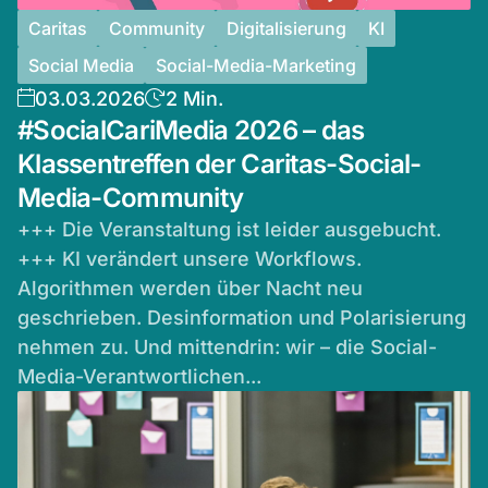
Caritas
Community
Digitalisierung
KI
Social Media
Social-Media-Marketing
03.03.2026
2 Min.
#SocialCariMedia 2026 – das
Klassentreffen der Caritas-Social-
Media-Community
+++ Die Veranstaltung ist leider ausgebucht.
+++ KI verändert unsere Workflows.
Algorithmen werden über Nacht neu
geschrieben. Desinformation und Polarisierung
nehmen zu. Und mittendrin: wir – die Social-
Media-Verantwortlichen...