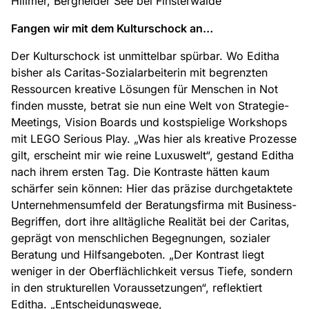
Hillmer, Bergheider See bei Finsterwalde
Fangen wir mit dem Kulturschock an…
Der Kulturschock ist unmittelbar spürbar. Wo Editha
bisher als Caritas-Sozialarbeiterin mit begrenzten
Ressourcen kreative Lösungen für Menschen in Not
finden musste, betrat sie nun eine Welt von Strategie-
Meetings, Vision Boards und kostspielige Workshops
mit LEGO Serious Play. „Was hier als kreative Prozesse
gilt, erscheint mir wie reine Luxuswelt“, gestand Editha
nach ihrem ersten Tag. Die Kontraste hätten kaum
schärfer sein können: Hier das präzise durchgetaktete
Unternehmensumfeld der Beratungsfirma mit Business-
Begriffen, dort ihre alltägliche Realität bei der Caritas,
geprägt von menschlichen Begegnungen, sozialer
Beratung und Hilfsangeboten. „Der Kontrast liegt
weniger in der Oberflächlichkeit versus Tiefe, sondern
in den strukturellen Voraussetzungen“, reflektiert
Editha. „Entscheidungswege,