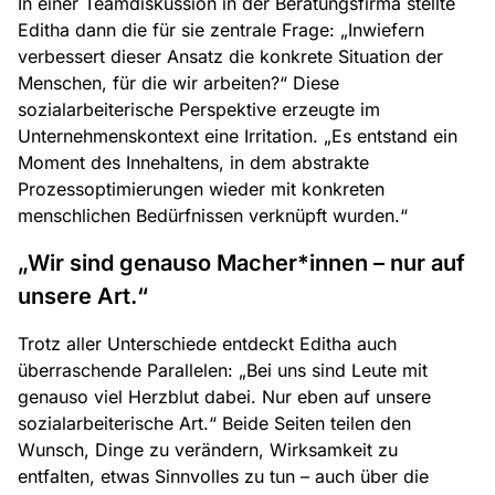
In einer Teamdiskussion in der Beratungsfirma stellte
Editha dann die für sie zentrale Frage: „Inwiefern
verbessert dieser Ansatz die konkrete Situation der
Menschen, für die wir arbeiten?“ Diese
sozialarbeiterische Perspektive erzeugte im
Unternehmenskontext eine Irritation. „Es entstand ein
Moment des Innehaltens, in dem abstrakte
Prozessoptimierungen wieder mit konkreten
menschlichen Bedürfnissen verknüpft wurden.“
„Wir sind genauso Macher*innen – nur auf
unsere Art.“
Trotz aller Unterschiede entdeckt Editha auch
überraschende Parallelen: „Bei uns sind Leute mit
genauso viel Herzblut dabei. Nur eben auf unsere
sozialarbeiterische Art.“ Beide Seiten teilen den
Wunsch, Dinge zu verändern, Wirksamkeit zu
entfalten, etwas Sinnvolles zu tun – auch über die