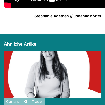
Stephanie Agethen // Johanna Kötter
Ähnliche Artikel
Caritas
KI
Trauer