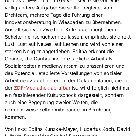
für das ZDF-Format „Takeover“ stellte sie vor eine
völlig andere Aufgabe: Sie sollte, begleitet vom
Drehteam, mehrere Tage die Führung einer
Innovationsberatung in Wiesbaden zu übernehmen.
Anstatt sich von Zweifeln, Kritik oder möglichem
Scheitern einschüchtern zu lassen, empfindet sie direkt
Lust: Lust auf Neues, auf Lernen und wird von einer
starken Neugier angetrieben. Editha erkennt die
Chance, die Caritas und ihre tägliche Arbeit als
Sozialarbeiterin medienwirksam zu präsentieren und
das Potenzial, etablierte Vorstellungen von sozialer
Arbeit neu zu definieren. In der Dokumentation, die in
der
ZDF-Mediathek abrufbar
ist, wird folglich nicht nur
ein faszinierender Kulturschock dargestellt, sondern
auch eine Begegnung zweier Welten, die
normalerweise selten miteinander in Berührung
kommen.
Von links: Editha Kunzke-Mayer, Hubertus Koch, David