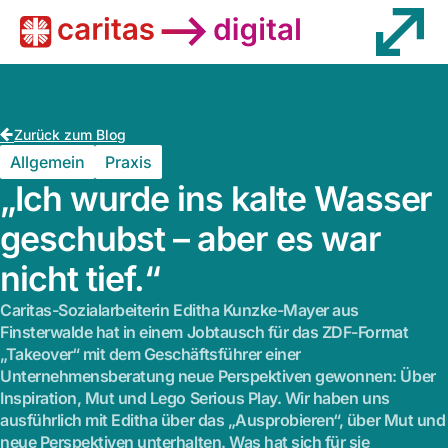
Wissen
Zurück zum Blog
Allgemein
Praxis
„Ich wurde ins kalte Wasser
geschubst – aber es war
nicht tief.“
Caritas-Sozialarbeiterin Editha Kunzke-Mayer aus
Finsterwalde hat in einem Jobtausch für das ZDF-Format
„Takeover“ mit dem Geschäftsführer einer
Unternehmensberatung neue Perspektiven gewonnen: Über
Inspiration, Mut und Lego Serious Play. Wir haben uns
ausführlich mit Editha über das „Ausprobieren“, über Mut und
neue Perspektiven unterhalten. Was hat sich für sie