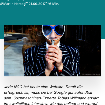
Martin Herceg
21.09.2017
6 Min.
Jede NGO hat heute eine Website. Damit die
erfolgreich ist, muss sie bei Google gut auffindbar
sein. Suchmaschinen-Experte Tobias Willmann erklärt
im zweiteiligen Interview, wie das gelingt und worauf