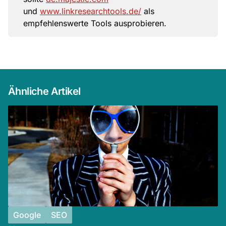
und
www.linkresearchtools.de/
als
empfehlenswerte Tools ausprobieren.
Ähnliche Artikel
Google
SEO