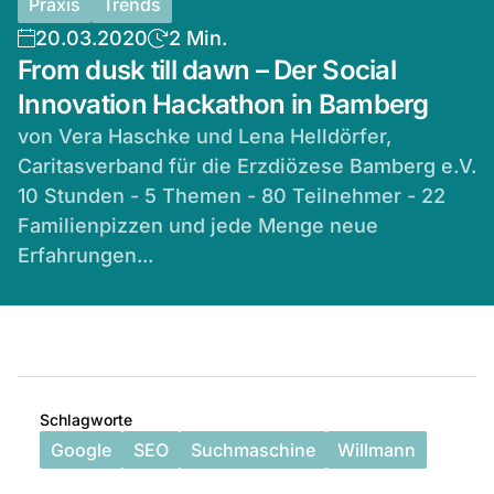
Praxis
Trends
20.03.2020
2 Min.
From dusk till dawn – Der Social
Innovation Hackathon in Bamberg
von Vera Haschke und Lena Helldörfer,
Caritasverband für die Erzdiözese Bamberg e.V.
10 Stunden - 5 Themen - 80 Teilnehmer - 22
Familienpizzen und jede Menge neue
Erfahrungen...
Schlagworte
Google
SEO
Suchmaschine
Willmann