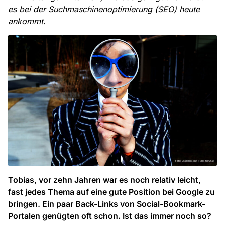
es bei der Suchmaschinenoptimierung (SEO) heute
ankommt.
Tobias, vor zehn Jahren war es noch relativ leicht,
fast jedes Thema auf eine gute Position bei Google zu
bringen. Ein paar Back-Links von Social-Bookmark-
Portalen genügten oft schon. Ist das immer noch so?