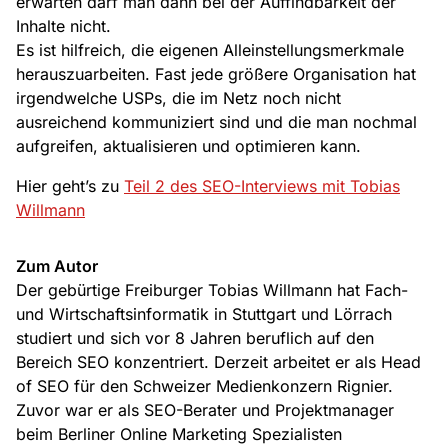
erwarten darf man dann bei der Auffindbarkeit der
Inhalte nicht.
Es ist hilfreich, die eigenen Alleinstellungsmerkmale
herauszuarbeiten. Fast jede größere Organisation hat
irgendwelche USPs, die im Netz noch nicht
ausreichend kommuniziert sind und die man nochmal
aufgreifen, aktualisieren und optimieren kann.
Hier geht’s zu
Teil 2 des SEO-Interviews mit Tobias
Willmann
Zum Autor
Der gebürtige Freiburger Tobias Willmann hat Fach-
und Wirtschaftsinformatik in Stuttgart und Lörrach
studiert und sich vor 8 Jahren beruflich auf den
Bereich SEO konzentriert. Derzeit arbeitet er als Head
of SEO für den Schweizer Medienkonzern Rignier.
Zuvor war er als SEO-Berater und Projektmanager
beim Berliner Online Marketing Spezialisten