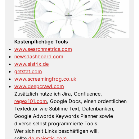
Kostenpflichtige Tools
www.searchmetrics.com
newsdashboard.com
www.sistrix.de
getstat.com
www.screamingfrog.co.uk
www.deepcrawl.com
Zusätzlich nutze ich Jira, Confluence,
regex101.com
, Google Docs, einen ordentlichen
Texteditor wie Sublime Text, Datenbanken,
Google Adwords Keywords Planner sowie
diverse selbst programmierte Tools.
Wer sich mit Links beschäftigen will,
sollte
de.majestic.com