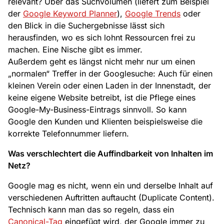
relevant? Über das Suchvolumen (liefert zum Beispiel
der
Google Keyword Planner
),
Google Trends
oder
den Blick in die Suchergebnisse lässt sich
herausfinden, wo es sich lohnt Ressourcen frei zu
machen. Eine Nische gibt es immer.
Außerdem geht es längst nicht mehr nur um einen
„normalen“ Treffer in der Googlesuche: Auch für einen
kleinen Verein oder einen Laden in der Innenstadt, der
keine eigene Website betreibt, ist die Pflege eines
Google-My-Business-Eintrags sinnvoll. So kann
Google den Kunden und Klienten beispielsweise die
korrekte Telefonnummer liefern.
Was verschlechtert die Auffindbarkeit von Inhalten im
Netz?
Google mag es nicht, wenn ein und derselbe Inhalt auf
verschiedenen Auftritten auftaucht (Duplicate Content).
Technisch kann man das so regeln, dass ein
Canonical-Tag
eingefügt wird, der Google immer zu