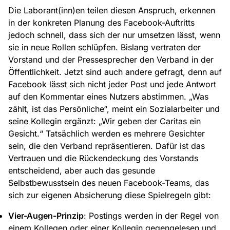
Die Laborant(inn)en teilen diesen Anspruch, erkennen
in der konkreten Planung des Facebook-Auftritts
jedoch schnell, dass sich der nur umsetzen lässt, wenn
sie in neue Rollen schlüpfen. Bislang vertraten der
Vorstand und der Pressesprecher den Verband in der
Öffentlichkeit. Jetzt sind auch andere gefragt, denn auf
Facebook lässt sich nicht jeder Post und jede Antwort
auf den Kommentar eines Nutzers abstimmen. „Was
zählt, ist das Persönliche“, meint ein Sozialarbeiter und
seine Kollegin ergänzt: „Wir geben der Caritas ein
Gesicht.“ Tatsächlich werden es mehrere Gesichter
sein, die den Verband repräsentieren. Dafür ist das
Vertrauen und die Rückendeckung des Vorstands
entscheidend, aber auch das gesunde
Selbstbewusstsein des neuen Facebook-Teams, das
sich zur eigenen Absicherung diese Spielregeln gibt:
Vier-Augen-Prinzip
: Postings werden in der Regel von
einem Kollegen oder einer Kollegin gegengelesen und