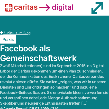
Wissen
Zurück zum Blog
Praxis
Facebook als
Gemeinschaftswerk
Zwölf Mitarbeiter(innen) sind im September 2015 ins Digital-
Labor der Caritas gekommen um einen Plan zu schmieden,
der die Kommunikation des Euskirchener Caritasverbandes
revolutionieren dürfte. Sie wollen „zeigen, was wir in unseren
Diensten und Einrichtungen so machen“ und dazu eine
Facebook-Seite aufbauen. Sie entwickeln Ideen, verwerfen sie
und versprühen dabei jede Menge Aufbruchsstimmung.
Skeptiker und neugierige Enthusiasten treffen […]
Angela Berger
26.02.2016
3 Min.