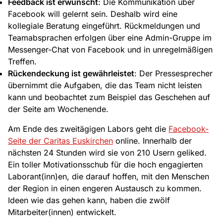
Feedback ist erwünscht
: Die Kommunikation über
Facebook will gelernt sein. Deshalb wird eine
kollegiale Beratung eingeführt. Rückmeldungen und
Teamabsprachen erfolgen über eine Admin-Gruppe im
Messenger-Chat von Facebook und in unregelmäßigen
Treffen.
Rückendeckung ist gewährleistet
: Der Pressesprecher
übernimmt die Aufgaben, die das Team nicht leisten
kann und beobachtet zum Beispiel das Geschehen auf
der Seite am Wochenende.
Am Ende des zweitägigen Labors geht die
Facebook-
Seite der Caritas Euskirchen
online. Innerhalb der
nächsten 24 Stunden wird sie von 210 Usern geliked.
Ein toller Motivationsschub für die hoch engagierten
Laborant(inn)en, die darauf hoffen, mit den Menschen
der Region in einen engeren Austausch zu kommen.
Ideen wie das gehen kann, haben die zwölf
Mitarbeiter(innen) entwickelt.