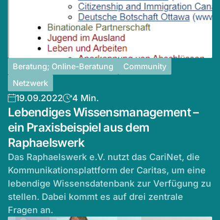
Beratung; Online-Beratung
Community
Netzwerk
19.09.2022
4 Min.
Lebendiges Wissensmanagement –
ein Praxisbeispiel aus dem
Raphaelswerk
Das Raphaelswerk e.V. nutzt das CariNet, die
Kommunikationsplattform der Caritas, um eine
lebendige Wissensdatenbank zur Verfügung zu
stellen. Dabei kommt es auf drei zentrale
Fragen an.