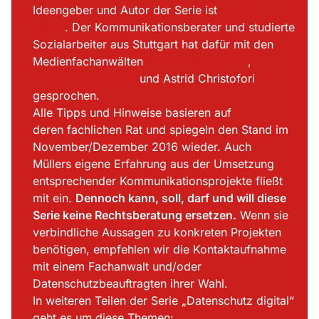
Ideengeber und Autor der Serie ist
Christian
Müller
. Der Kommunikationsberater und studierte
Sozialarbeiter aus Stuttgart hat dafür mit den
Medienfachanwälten
Thomas Schwenke
,
Christian Solmecke
und Astrid Christofori
gesprochen.
Alle Tipps und Hinweise basieren auf
deren fachlichen Rat und spiegeln den Stand im
November/Dezember 2016 wieder. Auch
Müllers eigene Erfahrung aus der Umsetzung
entsprechender Kommunikationsprojekte fließt
mit ein.
Dennoch kann, soll, darf und will diese
Serie keine Rechtsberatung ersetzen.
Wenn sie
verbindliche Aussagen zu konkreten Projekten
benötigen, empfehlen wir die Kontaktaufnahme
mit einem Fachanwalt und/oder
Datenschutzbeauftragten ihrer Wahl.
In weiteren Teilen der Serie „Datenschutz digital“
geht es um diese Themen: